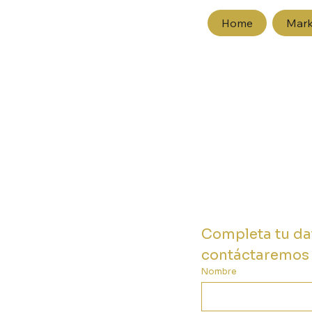
Home
Mark
Completa tu dat
contáctaremos
Nombre