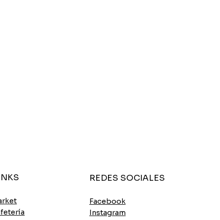
INKS
REDES SOCIALES
rket
Facebook
fetería
Instagram