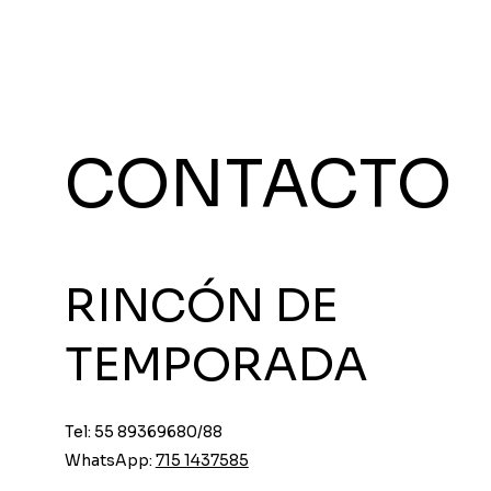
CONTACTO
RINCÓN DE
TEMPORADA
Tel: 55 89369680/88
WhatsApp:
715 1437585